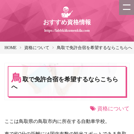
おすすめ資格情報
https://labbkiikumenkila.com
HOME
資格について
鳥取で免許合宿を希望するならこちらへ
鳥
取で免許合宿を希望するならこちら
へ
資格について
ここは鳥取県の鳥取市内に所在する自動車学校。
車で約7分の距離には国内有数の観光スポットである鳥取